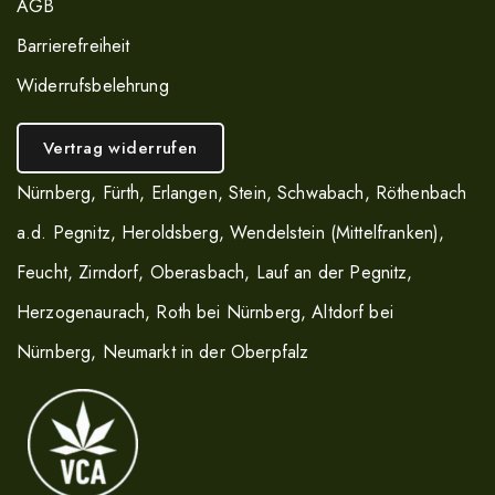
AGB
Barrierefreiheit
Widerrufsbelehrung
Vertrag widerrufen
Nürnberg
,
Fürth
,
Erlangen
,
Stein
,
Schwabach
,
Röthenbach
a.d. Pegnitz
,
Heroldsberg
,
Wendelstein (Mittelfranken)
,
Feucht
,
Zirndorf
,
Oberasbach
,
Lauf an der Pegnitz
,
Herzogenaurach
,
Roth bei Nürnberg
,
Altdorf bei
Nürnberg
,
Neumarkt in der Oberpfalz