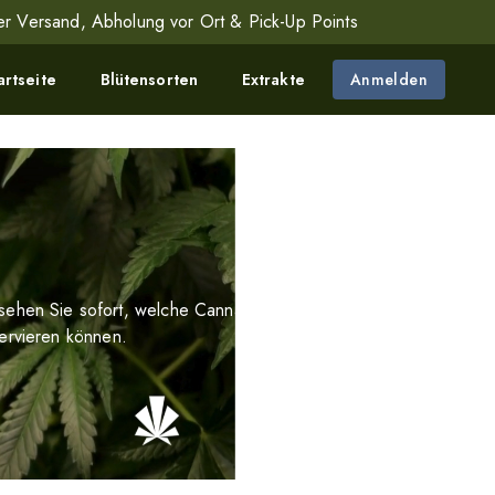
r Versand, Abholung vor Ort & Pick-Up Points
artseite
Blütensorten
Extrakte
Anmelden
 sehen Sie sofort, welche Cannabispräparate wir auf Lager
ervieren können.