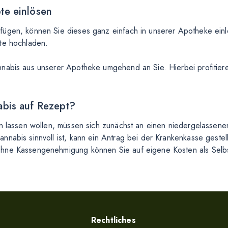
te einlösen
fügen, können Sie dieses ganz einfach in unserer Apotheke einl
ite hochladen.
nnabis aus unserer Apotheke umgehend an Sie. Hierbei profitiere
abis auf Rezept?
en lassen wollen, müssen sich zunächst an einen niedergelassen
nabis sinnvoll ist, kann ein Antrag bei der Krankenkasse gestel
ohne Kassengenehmigung können Sie auf eigene Kosten als Selbs
Rechtliches