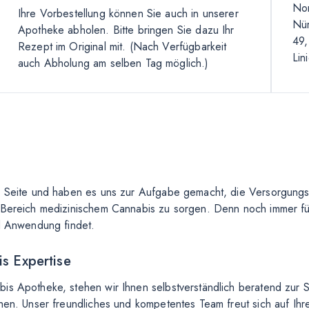
Nor
Ihre Vorbestellung können Sie auch in unserer
Nür
Apotheke abholen. Bitte bringen Sie dazu Ihr
49,
Rezept im Original mit.
(Nach Verfügbarkeit
Lin
auch Abholung am selben Tag möglich.)
ur Seite und haben es uns zur Aufgabe gemacht, die Versorgungs
 Bereich medizinischem Cannabis zu sorgen. Denn noch immer füh
nd Anwendung findet.
s Expertise
is Apotheke, stehen wir Ihnen selbstverständlich beratend zur S
hen. Unser freundliches und kompetentes Team freut sich auf Ihr