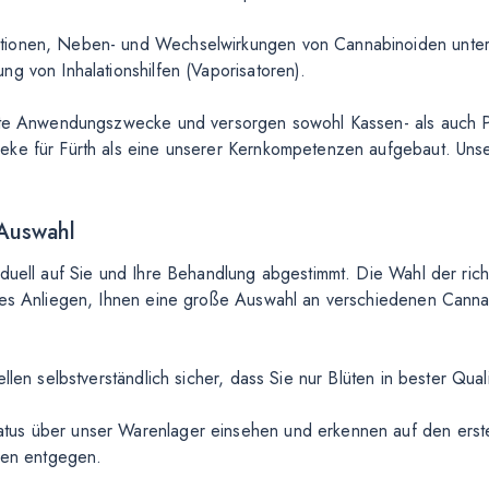
tionen, Neben- und Wechselwirkungen von Cannabinoiden unters
g von Inhalationshilfen (Vaporisatoren).
nste Anwendungszwecke und versorgen sowohl Kassen- als auch Pr
eke für Fürth als eine unserer Kernkompetenzen aufgebaut. Unse
 Auswahl
iduell auf Sie und Ihre Behandlung abgestimmt. Die Wahl der ric
eres Anliegen, Ihnen eine große Auswahl an verschiedenen Cann
llen selbstverständlich sicher, dass Sie nur Blüten in bester Qual
us über unser Warenlager einsehen und erkennen auf den ersten
ngen entgegen.