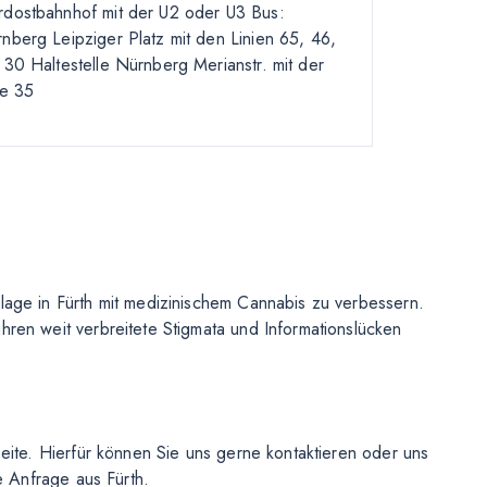
dostbahnhof mit der U2 oder U3 Bus:
nberg Leipziger Platz mit den Linien 65, 46,
 30 Haltestelle Nürnberg Merianstr. mit der
ie 35
lage in Fürth mit medizinischem Cannabis zu verbessern.
ren weit verbreitete Stigmata und Informationslücken
eite. Hierfür können Sie uns gerne kontaktieren oder uns
e Anfrage aus Fürth.