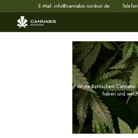
E-Mail:
info@cannabis-nordost.de
Telefo
Gut und zuverlässig versorgt mit medizinischem Cannabis 
haben und welch