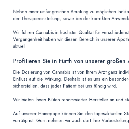
Neben einer umfangreichen Beratung zu möglichen Indika
der Therapieeinstellung, sowie bei der korrekten Anwendun
Wir führen Cannabis in höchster Qualität für verschiede
Vergangenheit haben wir diesen Bereich in unserer Apoth
aktuell.
Profitieren Sie in Fürth von unserer großen
Die Dosierung von Cannabis ist von Ihrem Arzt ganz indiv
Einfluss auf die Wirkung. Deshalb ist es uns ein besond
sicherstellen, dass jeder Patient bei uns fündig wird.
Wir bieten Ihnen Blüten renommierter Hersteller an und ste
Auf unserer Homepage können Sie den tagesaktuellen Stat
vorrätig ist. Gern nehmen wir auch dort Ihre Vorbestellu