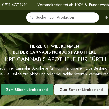
n:
0911 47711910
Versandkostenfrei ab 100€ & Bundesweite
St
HERZLICH WILLKOMMEN
BEI DER CANNABIS NORDOST APOTHEKE
IHRE CANNABIS APOTHEKE FÜR FÜRTH
aus Ihrer Cannabis Apotheke für Fürth. In unserem Live-Bestand
e Sie Online zur Abholung oder deutschlandweiten Versand res
Zum Blüten Livebestand
Zum Extrakt Livebestand